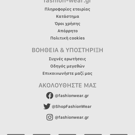
fashion-wear.gr
Πληροφορίες εταιρίας
Κατάστημα
Όροι χρήσης
Απόρρητο
Πολιτική cookies
ΒΟΗΘΕΙΑ & ΥΠΟΣΤΗΡΙΞΗ
Συχνές ερωτήσεις
Οδηγός μεγεθών
Επικοινωνήστε μαζί μας
ΑΚΟΛΟΥΘΗΣΤΕ ΜΑΣ
@fashionwear.gr
@ShopFashionWear
@fashionwear.gr