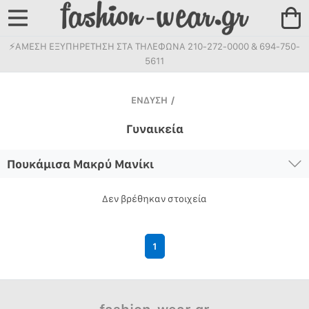
⚡ΑΜΕΣΗ ΕΞΥΠΗΡΕΤΗΣΗ ΣΤΑ ΤΗΛΕΦΩΝΑ 210-272-0000 & 694-750-
5611
ΕΝΔΥΣΗ
/
Γυναικεία
Πουκάμισα Μακρύ Μανίκι
Δεν βρέθηκαν στοιχεία
1