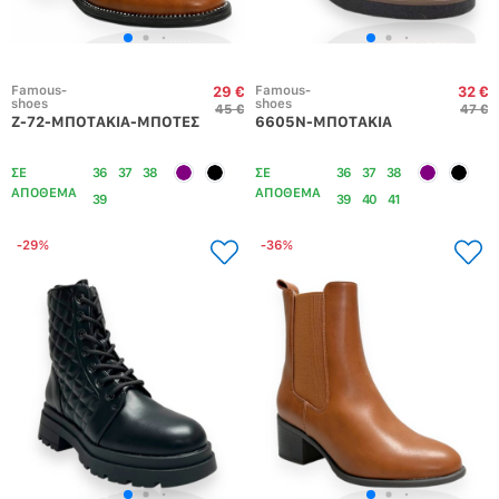
Famous-
Famous-
29 €
32 €
shoes
shoes
45 €
47 €
Z-72-ΜΠΟΤΑΚΙΑ-ΜΠΟΤΕΣ
6605N-ΜΠΟΤΑΚΙΑ
ΣΕ
36
37
38
ΣΕ
36
37
38
ΑΠΟΘΕΜΑ
ΑΠΟΘΕΜΑ
39
39
40
41
-29%
-36%