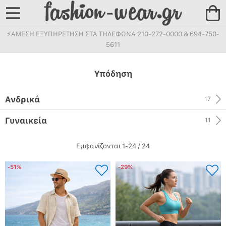
⚡ΑΜΕΣΗ ΕΞΥΠΗΡΕΤΗΣΗ ΣΤΑ ΤΗΛΕΦΩΝΑ 210-272-0000 & 694-750-
5611
Υπόδηση
Ανδρικά
17
Γυναικεία
11
Εμφανίζονται 1-24 / 24
-51%
-29%