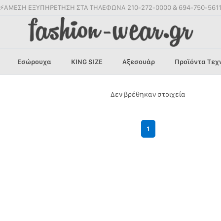
⚡ΑΜΕΣΗ ΕΞΥΠΗΡΕΤΗΣΗ ΣΤΑ ΤΗΛΕΦΩΝΑ 210-272-0000 & 694-750-561
Εσώρουχα
KING SIZE
Αξεσουάρ
Προϊόντα Τεχ
Δεν βρέθηκαν στοιχεία
1