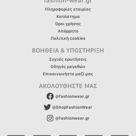
fashion-wear.gr
Πληροφορίες εταιρίας
Κατάστημα
Όροι χρήσης
Απόρρητο
Πολιτική cookies
ΒΟΗΘΕΙΑ & ΥΠΟΣΤΗΡΙΞΗ
Συχνές ερωτήσεις
Οδηγός μεγεθών
Επικοινωνήστε μαζί μας
ΑΚΟΛΟΥΘΗΣΤΕ ΜΑΣ
@fashionwear.gr
@ShopFashionWear
@fashionwear.gr