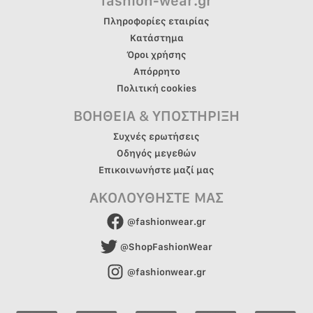
fashion-wear.gr
Πληροφορίες εταιρίας
Κατάστημα
Όροι χρήσης
Απόρρητο
Πολιτική cookies
ΒΟΗΘΕΙΑ & ΥΠΟΣΤΗΡΙΞΗ
Συχνές ερωτήσεις
Οδηγός μεγεθών
Επικοινωνήστε μαζί μας
ΑΚΟΛΟΥΘΗΣΤΕ ΜΑΣ
@fashionwear.gr
@ShopFashionWear
@fashionwear.gr