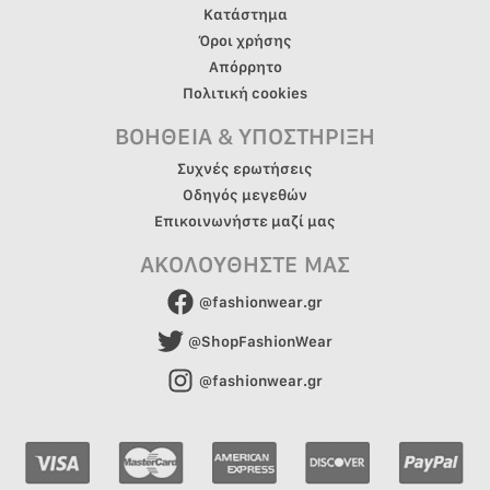
Κατάστημα
Όροι χρήσης
Απόρρητο
Πολιτική cookies
ΒΟΗΘΕΙΑ & ΥΠΟΣΤΗΡΙΞΗ
Συχνές ερωτήσεις
Οδηγός μεγεθών
Επικοινωνήστε μαζί μας
ΑΚΟΛΟΥΘΗΣΤΕ ΜΑΣ
@fashionwear.gr
@ShopFashionWear
@fashionwear.gr