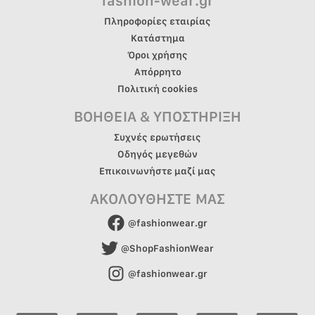
fashion-wear.gr
Πληροφορίες εταιρίας
Κατάστημα
Όροι χρήσης
Απόρρητο
Πολιτική cookies
ΒΟΗΘΕΙΑ & ΥΠΟΣΤΗΡΙΞΗ
Συχνές ερωτήσεις
Οδηγός μεγεθών
Επικοινωνήστε μαζί μας
ΑΚΟΛΟΥΘΗΣΤΕ ΜΑΣ
@fashionwear.gr
@ShopFashionWear
@fashionwear.gr