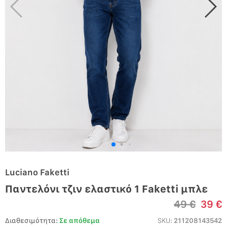
Luciano Faketti
Παντελόνι τζιν ελαστικό 1 Faketti μπλε
49 €
39 €
Διαθεσιμότητα:
Σε απόθεμα
SKU:
211208143542