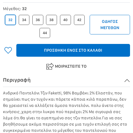
Μέγεθος:
32
32
34
36
38
40
42
ΟΔΗΓΟΣ
ΜΕΓΕΘΩΝ
44
ΠΡΟΣΘΗΚΗ ΕΝΟΣ ΣΤΟ ΚΑΛΑΘΙ
ΜΟΙΡΑΣΤΕΙΤΕ ΤΟ
Περιγραφή
Ανδρικό Παντελόνι Τζιν Faketti, 98% Βαμβάκι 2% Ελαστάν, που
σημαίνει πως αν τυχόν και πάρετε κάποια κιλά παραπάνω, δεν
θα χρειαστεί να αλλάξετε άμεσα παντελόνι. πολυ άνετο στης
κινήσεις ,χαρη στην λυκρα πού περιέχει 2% Με σιγουριά σας
λέμε ότι θα γίνει το αγαπημένο σας τζιν παντελόνι Για να σας
βοηθήσουμε ακόμα περισσότερο σε μια τυχόν επιλογή σας στο
συγκεκριμένο παντελόνι το μέγεθος του παντελονιού που