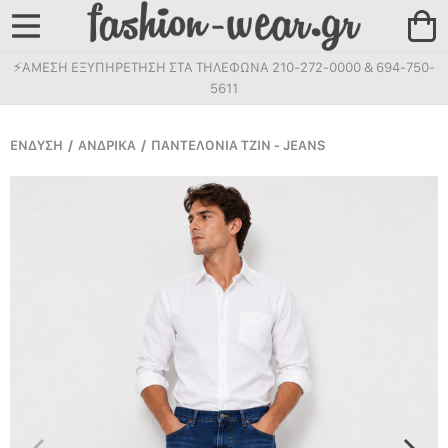
⚡ΑΜΕΣΗ ΕΞΥΠΗΡΕΤΗΣΗ ΣΤΑ ΤΗΛΕΦΩΝΑ 210-272-0000 & 694-750-
5611
ΕΝΔΥΣΗ
/
ΑΝΔΡΙΚΑ
/
ΠΑΝΤΕΛΟΝΙΑ ΤΖΙΝ - JEANS