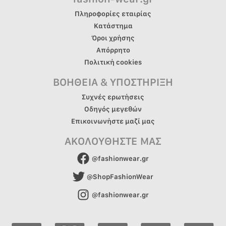
Πληροφορίες εταιρίας
Κατάστημα
Όροι χρήσης
Απόρρητο
Πολιτική cookies
ΒΟΗΘΕΙΑ & ΥΠΟΣΤΗΡΙΞΗ
Συχνές ερωτήσεις
Οδηγός μεγεθών
Επικοινωνήστε μαζί μας
ΑΚΟΛΟΥΘΗΣΤΕ ΜΑΣ
@fashionwear.gr
@ShopFashionWear
@fashionwear.gr