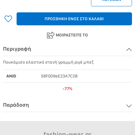
ΠΡΟΣΘΗΚΗ ΕΝΟΣ ΣΤΟ ΚΑΛΑΘΙ
ΜΟΙΡΑΣΤΕΙΤΕ ΤΟ
Περιγραφή
Πουκάμισο ελαστικό στενή γραμμή ριγέ μπεζ
ANID
58F0D9eE23A7C2B
-77%
Παράδοση
fashion-wear.gr