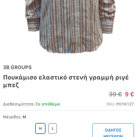
3B GROUPS
Πουκάμισο ελαστικό στενή γραμμή ριγέ
μπεζ
39 €
9 €
Διαθεσιμότητα:
Σε απόθεμα
SKU:
POYK127
Μέγεθος:
M
M
L
ΟΔΗΓΟΣ
ΜΕΓΕΘΩΝ