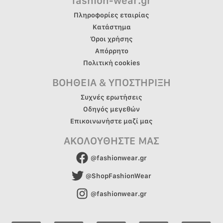
fashion-wear.gr
Πληροφορίες εταιρίας
Κατάστημα
Όροι χρήσης
Απόρρητο
Πολιτική cookies
ΒΟΗΘΕΙΑ & ΥΠΟΣΤΗΡΙΞΗ
Συχνές ερωτήσεις
Οδηγός μεγεθών
Επικοινωνήστε μαζί μας
ΑΚΟΛΟΥΘΗΣΤΕ ΜΑΣ
@fashionwear.gr
@ShopFashionWear
@fashionwear.gr