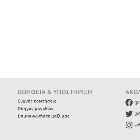
ΒΟΗΘΕΙΑ & ΥΠΟΣΤΗΡΙΞΗ
ΑΚΟ
Συχνές ερωτήσεις
@f
Οδηγός μεγεθών
@S
Επικοινωνήστε μαζί μας
@f