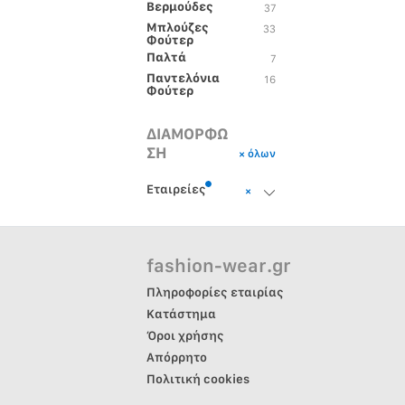
Βερμούδες
37
Μπλούζες
33
Φούτερ
Παλτά
7
Παντελόνια
16
Φούτερ
ΔΙΑΜΟΡΦΩ
ΣΗ
× όλων
Εταιρείες
×
fashion-wear.gr
Πληροφορίες εταιρίας
Κατάστημα
Όροι χρήσης
Απόρρητο
Πολιτική cookies