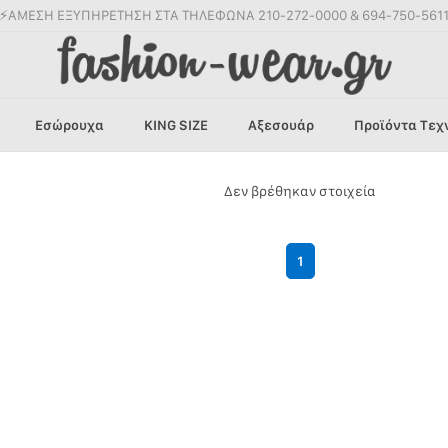
⚡ΑΜΕΣΗ ΕΞΥΠΗΡΕΤΗΣΗ ΣΤΑ ΤΗΛΕΦΩΝΑ 210-272-0000 & 694-750-561
Εσώρουχα
KING SIZE
Αξεσουάρ
Προϊόντα Τεχ
Δεν βρέθηκαν στοιχεία
1