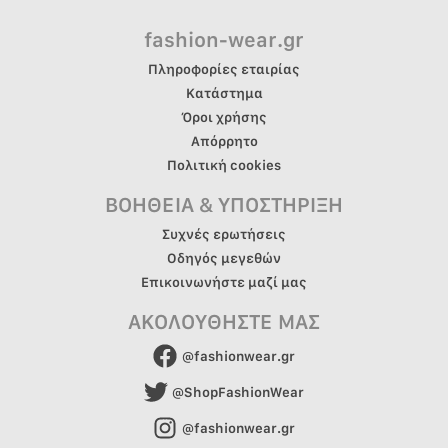
fashion-wear.gr
Πληροφορίες εταιρίας
Κατάστημα
Όροι χρήσης
Απόρρητο
Πολιτική cookies
ΒΟΗΘΕΙΑ & ΥΠΟΣΤΗΡΙΞΗ
Συχνές ερωτήσεις
Οδηγός μεγεθών
Επικοινωνήστε μαζί μας
ΑΚΟΛΟΥΘΗΣΤΕ ΜΑΣ
@fashionwear.gr
@ShopFashionWear
@fashionwear.gr