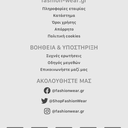
fashion-wear.gr
Πληροφορίες εταιρίας
Κατάστημα
Όροι χρήσης
Απόρρητο
Πολιτική cookies
ΒΟΗΘΕΙΑ & ΥΠΟΣΤΗΡΙΞΗ
Συχνές ερωτήσεις
Οδηγός μεγεθών
Επικοινωνήστε μαζί μας
ΑΚΟΛΟΥΘΗΣΤΕ ΜΑΣ
@fashionwear.gr
@ShopFashionWear
@fashionwear.gr